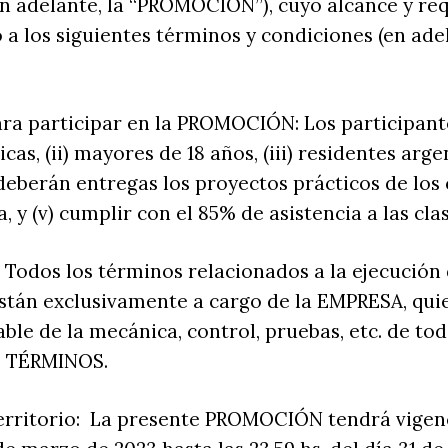
 adelante, la “PROMOCIÓN”), cuyo alcance y req
 a los siguientes términos y condiciones (en ade
para participar en la PROMOCIÓN: Los participant
sicas, (ii) mayores de 18 años, (iii) residentes argen
deberán entregas los proyectos prácticos de los
 y (v) cumplir con el 85% de asistencia a las clas
 Todos los términos relacionados a la ejecución 
án exclusivamente a cargo de la EMPRESA, quien
ble de la mecánica, control, pruebas, etc. de to
s TÉRMINOS.
Territorio: La presente PROMOCIÓN tendrá vigen