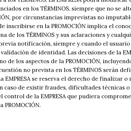
nciados en los TÉRMINOS, siempre que no se alt
́N, por circunstancias imprevistas no imputable
 inscribirse en la PROMOCIÓN implica el conoc
ena de los TÉRMINOS y sus aclaraciones y cualqu
 previa notificación, siempre y cuando el usuari
validación de identidad. Las decisiones de la 
no de los aspectos de la PROMOCIÓN, incluyend
uestión no prevista en los TÉRMINOS serán defi
 La EMPRESA se reserva el derecho de finalizar o 
caso de existir fraudes, dificultades técnicas o
del control de la EMPRESA que pudiera comprome
la PROMOCIÓN.‌