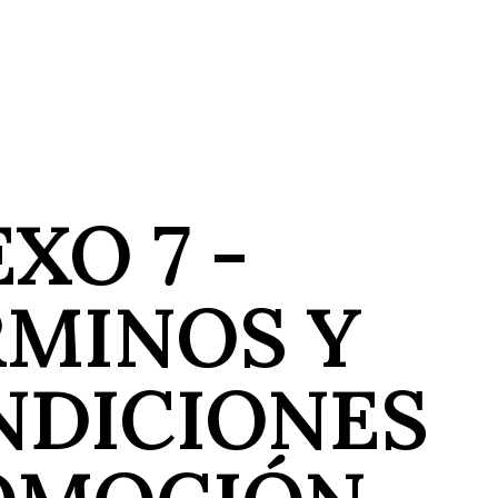
XO 7 -
RMINOS Y
NDICIONES