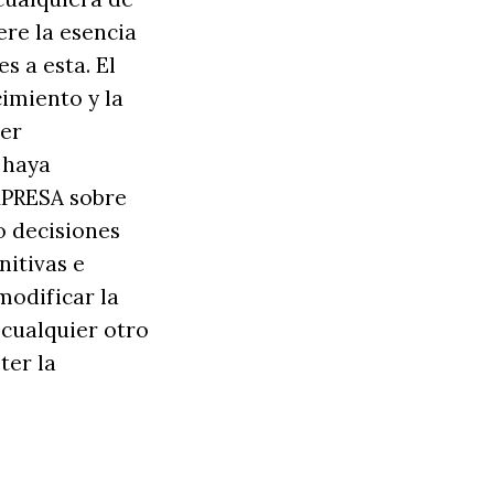
ere la esencia
s a esta. El
imiento y la
ier
o haya
EMPRESA sobre
o decisiones
nitivas e
modificar la
 cualquier otro
ter la