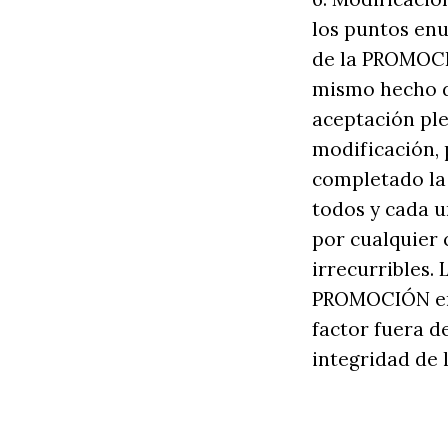
los puntos enu
de la PROMOCIO
mismo hecho de
aceptación pl
modificación,
completado la 
todos y cada u
por cualquier c
irrecurribles.
PROMOCIÓN en 
factor fuera 
integridad de 