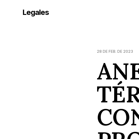
Legales
28 DE FEB. DE 2023
ANE
TÉ
CO