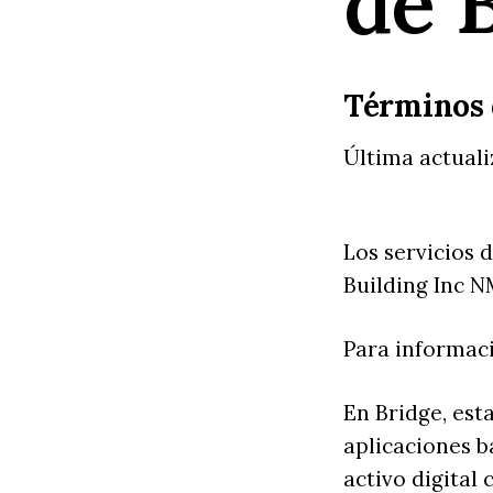
de 
Términos 
Última actual
Los servicios 
Building Inc N
Para informació
En Bridge, est
aplicaciones b
activo digital