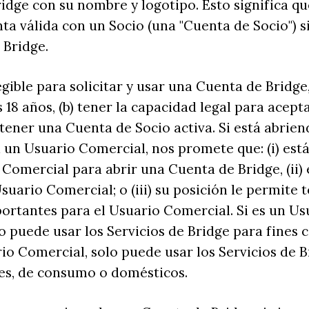
ridge con su nombre y logotipo. Esto significa qu
ta válida con un Socio (una "Cuenta de Socio") s
 Bridge.
legible para solicitar y usar una Cuenta de Bridge,
 18 años, (b) tener la capacidad legal para acept
) tener una Cuenta de Socio activa. Si está abri
 un Usuario Comercial, nos promete que: (i) est
 Comercial para abrir una Cuenta de Bridge, (ii) e
Usuario Comercial; o (iii) su posición le permite
ortantes para el Usuario Comercial. Si es un Us
o puede usar los Servicios de Bridge para fines c
io Comercial, solo puede usar los Servicios de 
es, de consumo o domésticos.