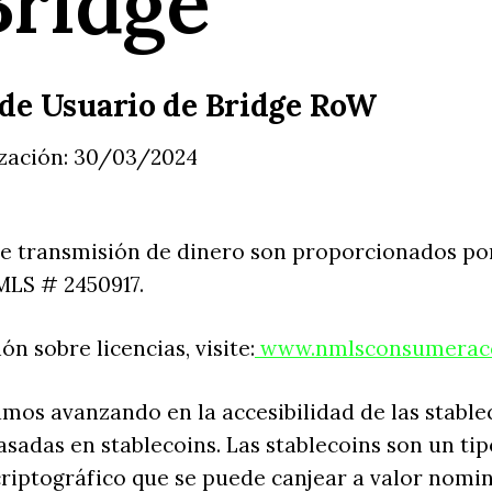
Bridge
de Usuario de Bridge RoW
ización: 30/03/2024
de transmisión de dinero son proporcionados po
MLS # 2450917.
n sobre licencias, visite:
www.nmlsconsumeracc
amos avanzando en la accesibilidad de las stablec
asadas en stablecoins. Las stablecoins son un tip
 criptográfico que se puede canjear a valor nomi