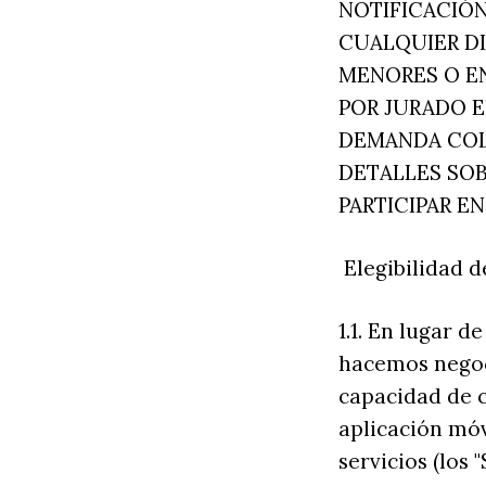
NOTIFICACIÓN
CUALQUIER D
MENORES O EN
POR JURADO E
DEMANDA COLE
DETALLES SOB
PARTICIPAR EN
‍ Elegibilidad
1.1. En lugar d
hacemos negoci
capacidad de c
aplicación móv
servicios (los 