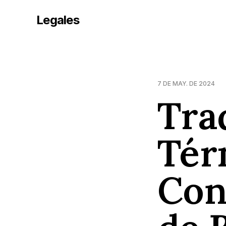
Legales
7 DE MAY. DE 2024
Tra
Tér
Con