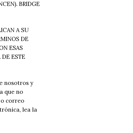
NCEN). BRIDGE
ICAN A SU
RMINOS DE
ON ESAS
 DE ESTE
e nosotros y
ca que no
 o correo
rónica, lea la