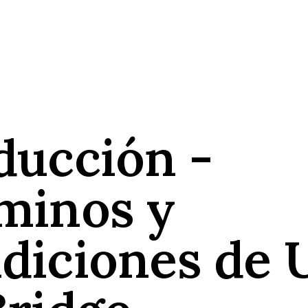
ducción -
minos y
diciones de 