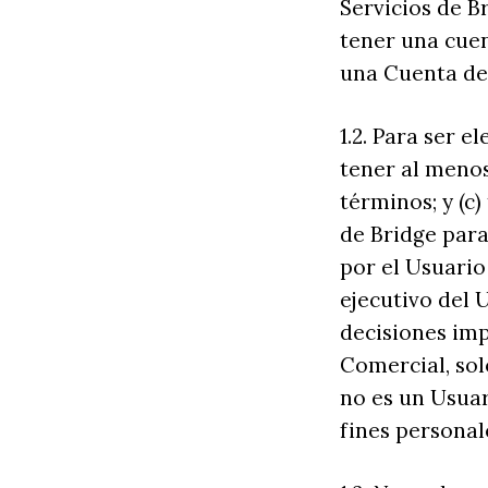
Servicios de B
tener una cuen
una Cuenta de
1.2. Para ser e
tener al menos
términos; y (c
de Bridge para
por el Usuario
ejecutivo del 
decisiones imp
Comercial, sol
no es un Usuar
fines personal