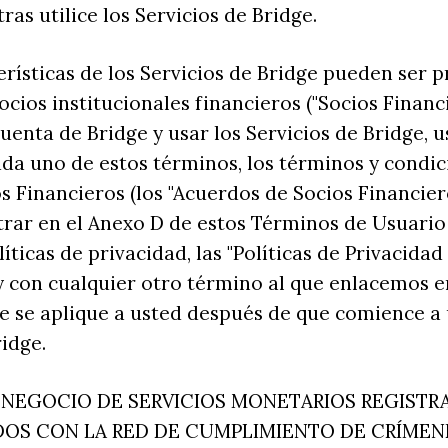
ras utilice los Servicios de Bridge.
erísticas de los Servicios de Bridge pueden ser
cios institucionales financieros ("Socios Financi
Cuenta de Bridge y usar los Servicios de Bridge, 
da uno de estos términos, los términos y condic
s Financieros (los "Acuerdos de Socios Financiero
ar en el Anexo D de estos Términos de Usuario 
íticas de privacidad, las "Políticas de Privacidad
 y con cualquier otro término al que enlacemos e
 se aplique a usted después de que comience a 
ridge.
 NEGOCIO DE SERVICIOS MONETARIOS REGISTR
DOS CON LA RED DE CUMPLIMIENTO DE CRÍMEN