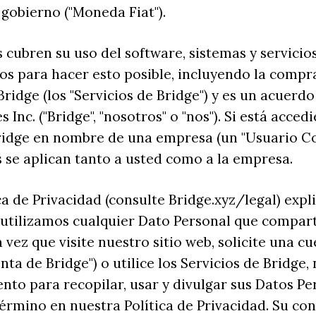
 gobierno ("Moneda Fiat").
 cubren su uso del software, sistemas y servicio
s para hacer esto posible, incluyendo la compr
Bridge (los "Servicios de Bridge") y es un acuerdo
 Inc. ("Bridge", "nosotros" o "nos"). Si está acced
ridge en nombre de una empresa (un "Usuario Co
 se aplican tanto a usted como a la empresa.
ca de Privacidad (consulte Bridge.xyz/legal) exp
 utilizamos cualquier Dato Personal que compar
 vez que visite nuestro sitio web, solicite una c
nta de Bridge") o utilice los Servicios de Bridge,
nto para recopilar, usar y divulgar sus Datos P
término en nuestra Política de Privacidad. Su co