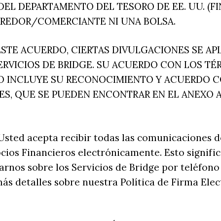
DEL DEPARTAMENTO DEL TESORO DE EE. UU. (FI
RREDOR/COMERCIANTE NI UNA BOLSA.
ESTE ACUERDO, CIERTAS DIVULGACIONES SE APL
ERVICIOS DE BRIDGE. SU ACUERDO CON LOS TÉ
O INCLUYE SU RECONOCIMIENTO Y ACUERDO C
S, QUE SE PUEDEN ENCONTRAR EN EL ANEXO A
sted acepta recibir todas las comunicaciones d
cios Financieros electrónicamente. Esto signifi
rnos sobre los Servicios de Bridge por teléfono
más detalles sobre nuestra Política de Firma Elect