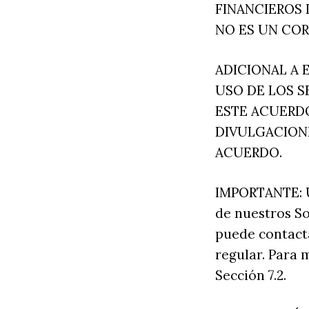
FINANCIEROS 
NO ES UN CO
ADICIONAL A 
USO DE LOS S
ESTE ACUERD
DIVULGACIONE
ACUERDO.
IMPORTANTE: U
de nuestros So
puede contacta
regular. Para 
Sección 7.2.