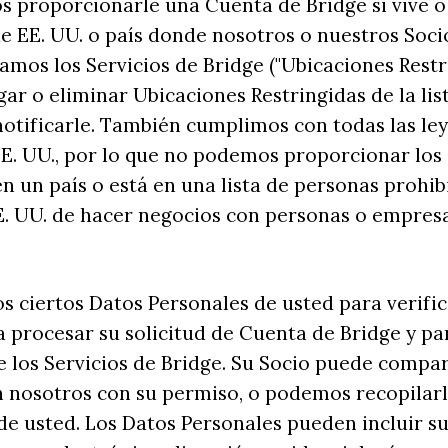
s proporcionarle una Cuenta de Bridge si vive 
e EE. UU. o país donde nosotros o nuestros Soci
mos los Servicios de Bridge ("Ubicaciones Restri
r o eliminar Ubicaciones Restringidas de la lis
otificarle. También cumplimos con todas las ley
E. UU., por lo que no podemos proporcionar los 
en un país o está en una lista de personas prohib
E. UU. de hacer negocios con personas o empres
os ciertos Datos Personales de usted para verific
a procesar su solicitud de Cuenta de Bridge y pa
 los Servicios de Bridge. Su Socio puede compar
n nosotros con su permiso, o podemos recopilar
e usted. Los Datos Personales pueden incluir s