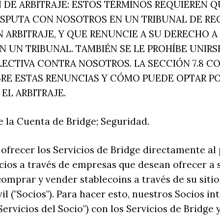
 DE ARBITRAJE: ESTOS TÉRMINOS REQUIEREN Q
ISPUTA CON NOSOTROS EN UN TRIBUNAL DE R
 ARBITRAJE, Y QUE RENUNCIE A SU DERECHO A
N UN TRIBUNAL. TAMBIÉN SE LE PROHÍBE UNIRS
CTIVA CONTRA NOSOTROS. LA SECCIÓN 7.8 C
RE ESTAS RENUNCIAS Y CÓMO PUEDE OPTAR P
 EL ARBITRAJE.
 de la Cuenta de Bridge; Seguridad.
e ofrecer los Servicios de Bridge directamente al 
os a través de empresas que desean ofrecer a su
omprar y vender stablecoins a través de su siti
il ("Socios"). Para hacer esto, nuestros Socios in
"Servicios del Socio") con los Servicios de Bridge