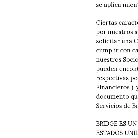
se aplica mient
Ciertas caract
por nuestros so
solicitar una 
cumplir con ca
nuestros Socio
pueden encontr
respectivas pol
Financieros"),
documento que
Servicios de B
BRIDGE ES UN
ESTADOS UNI