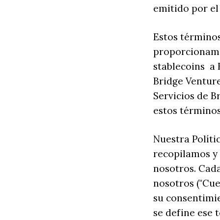
emitido por el
Estos términos
proporcionamo
stablecoins a 
Bridge Ventures
Servicios de B
estos términos
Nuestra Políti
recopilamos y
nosotros. Cada
nosotros ("Cue
su consentimie
se define ese 