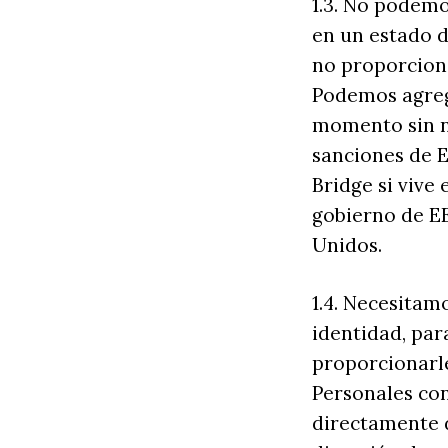
1.3. No podemo
en un estado d
no proporciona
Podemos agrega
momento sin n
sanciones de E
Bridge si vive 
gobierno de E
Unidos.
1.4. Necesitam
identidad, par
proporcionarle
Personales co
directamente d