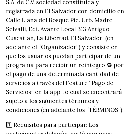
S.A. de C.V. sociedad constituida y
registrada en El Salvador con domicilio en
Calle Llana del Bosque Pie. Urb. Madre
Selvalli, Edi. Avante Local 313 Antiguo
Cuscatlan, La Libertad, El Salvador (en
adelante el “Organizador”) y consiste en
que los usuarios puedan participar de un
programa para recibir un reintegro 🔁 por
el pago de una determinada cantidad de
servicios a través del Feature “Pago de
Servicios” en la app, lo cual se encontrará
sujeto a los siguientes términos y
condiciones (en adelante los “TÉRMINOS”):
1️⃣ Requisitos para participar: Los
participantes deberán ser (i) personas