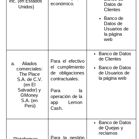
Inc. (en Estados 
económico. 
Datos de 
Unidos)
Clientes
Banco de 
Datos de 
Usuarios de 
la página 
web 
Banco de Datos 
de Clientes
Para el efectivo 
Aliados 
el cumplimiento 
Banco de Datos 
comerciales: 
de obligaciones 
de Usuarios de 
The Place 
la página web
contractuales.
S.A. de C.V. 
(en El 
Salvador) y 
Para la 
GMoney 
operación de la 
S.A. (en 
app Lemon 
Perú)
Cash.
Banco de Datos 
de Quejas y 
reclamos 
Para la gestión 