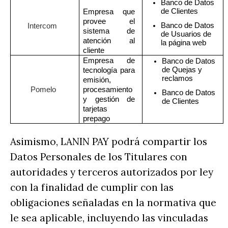
Banco de Datos 
de Clientes
Empresa que 
provee el 
Banco de Datos 
Intercom 
sistema de 
de Usuarios de 
atención al 
la página web
cliente 
Empresa de 
Banco de Datos 
de Quejas y 
tecnología para 
reclamos 
emisión, 
Pomelo
procesamiento 
Banco de Datos 
y gestión de 
de Clientes
tarjetas 
prepago
Asimismo, LANIN PAY podrá compartir los
Datos Personales de los Titulares con
autoridades y terceros autorizados por ley
con la finalidad de cumplir con las
obligaciones señaladas en la normativa que
le sea aplicable, incluyendo las vinculadas