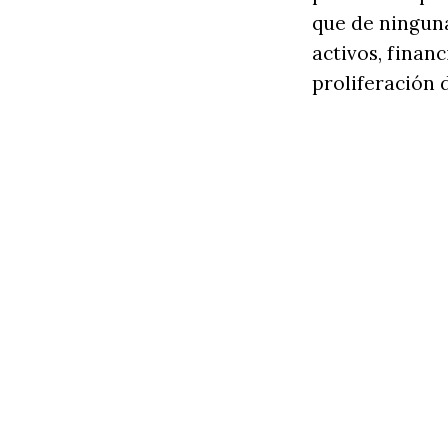
que de ninguna
activos, finan
proliferación 