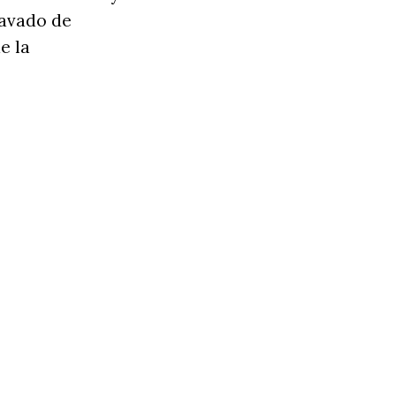
lavado de
e la