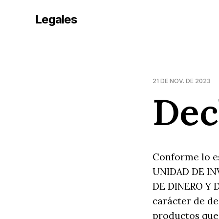
Legales
21 DE NOV. DE 2023
Dec
Conforme lo es
UNIDAD DE IN
DE DINERO Y D
carácter de de
productos que 