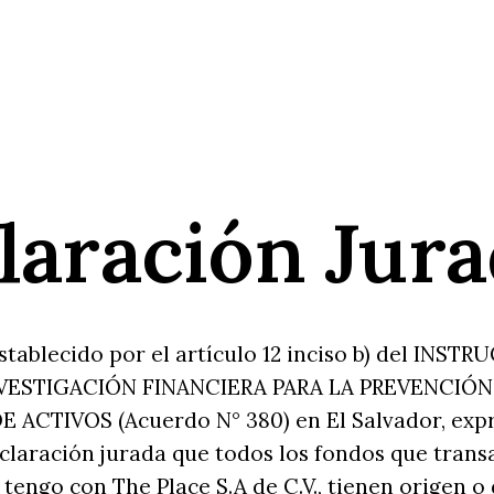
laración Jur
tablecido por el artículo 12 inciso b) del INST
VESTIGACIÓN FINANCIERA PARA LA PREVENCIÓN
E ACTIVOS (Acuerdo N° 380) en El Salvador, exp
claración jurada que todos los fondos que trans
tengo con The Place S.A de C.V., tienen origen o d