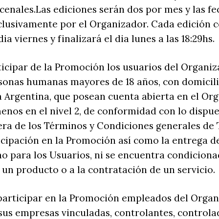
cenales.Las ediciones serán dos por mes y las fe
clusivamente por el Organizador. Cada edición 
dia viernes y finalizará el dia lunes a las 18:29hs.
rticipar de la Promoción los usuarios del Organi
sonas humanas mayores de 18 años, con domicili
a Argentina, que posean cuenta abierta en el Or
menos en el nivel 2, de conformidad con lo dispue
ra de los Términos y Condiciones generales de T
ticipación en la Promoción así como la entrega d
no para los Usuarios, ni se encuentra condiciona
 un producto o a la contratación de un servicio.
participar en la Promoción empleados del Organi
sus empresas vinculadas, controlantes, controla