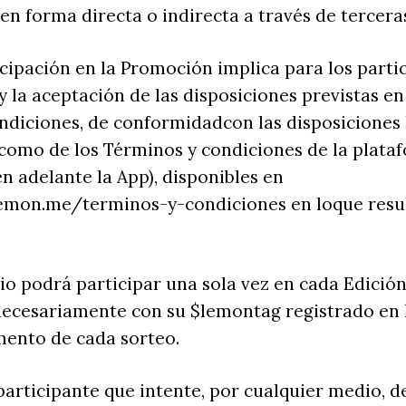
 en forma directa o indirecta a través de tercer
ticipación en la Promoción implica para los parti
 la aceptación de las disposiciones previstas en
diciones, de conformidadcon las disposiciones 
í como de los Términos y condiciones de la plata
n adelante la App), disponibles en
emon.me/terminos-y-condiciones en loque resu
io podrá participar una sola vez en cada Edición
necesariamente con su $lemontag registrado en 
mento de cada sorteo.
 participante que intente, por cualquier medio, 