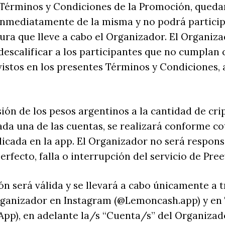
 Términos y Condiciones de la Promoción, queda
 inmediatamente de la misma y no podrá partici
ra que lleve a cabo el Organizador. El Organiza
descalificar a los participantes que no cumplan 
vistos en los presentes Términos y Condiciones, 
rsión de los pesos argentinos a la cantidad de cri
ada una de las cuentas, se realizará conforme co
icada en la app. El Organizador no será respons
erfecto, falla o interrupción del servicio de Pree
ón será válida y se llevará a cabo únicamente a t
rganizador en Instagram (@Lemoncash.app) y en 
p), en adelante la/s “Cuenta/s” del Organizador