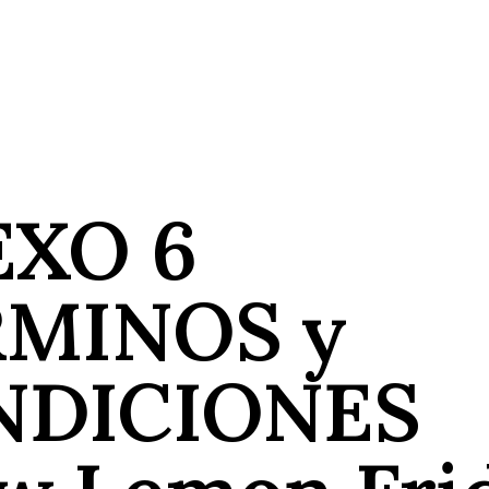
XO 6
RMINOS y
NDICIONES