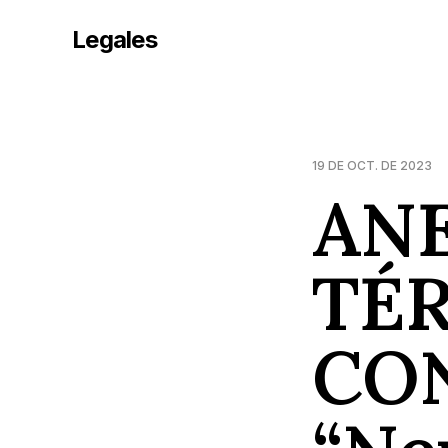
Legales
19 DE OCT. DE 2023
ANE
TÉ
CO