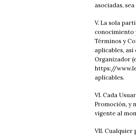
asociadas, sea
V. La sola par
conocimiento y
Términos y Con
aplicables, as
Organizador (e
https://www.l
aplicables.
VI. Cada Usuar
Promoción, y 
vigente al mo
VII. Cualquier