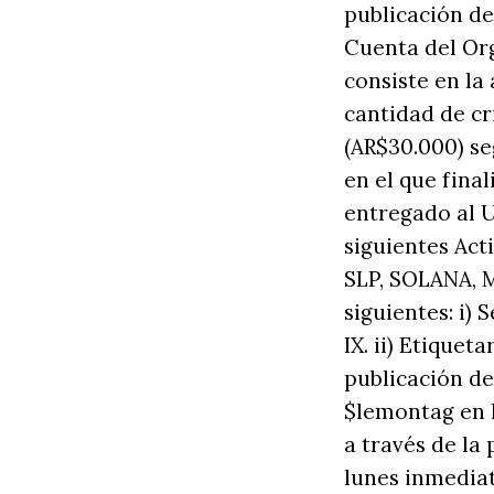
publicación de
Cuenta del Or
consiste en la
cantidad de cr
(AR$30.000) se
en el que final
entregado al 
siguientes Acti
SLP, SOLANA, M
siguientes: i)
IX. ii) Etique
publicación de
$lemontag en l
a través de la
lunes inmedia