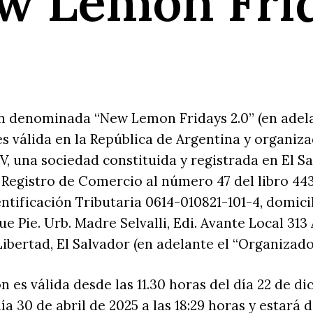
w Lemon Fri
”
ón denominada “New Lemon Fridays 2.0” (en adela
s válida en la República de Argentina y organiz
.V, una sociedad constituida y registrada en El S
l Registro de Comercio al número 47 del libro 44
tificación Tributaria 0614-010821-101-4, domicil
ue Pie. Urb. Madre Selvalli, Edi. Avante Local 313
Libertad, El Salvador (en adelante el “Organizado
n es válida desde las 11.30 horas del día 22 de d
ía 30 de abril de 2025 a las 18:29 horas y estará 