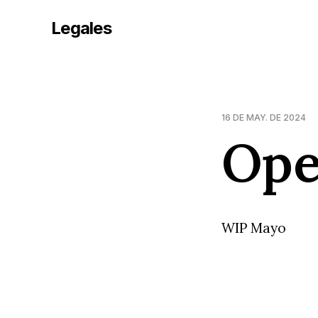
Legales
16 DE MAY. DE 2024
Ope
WIP Mayo