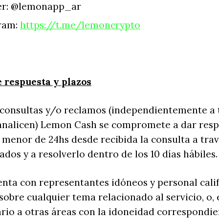
er: @lemonapp_ar
ram:
https://t.me/lemoncrypto
 respuesta y plazos
 consultas y/o reclamos (independientemente a 
canalicen) Lemon Cash se compromete a dar resp
 menor de 24hs desde recibida la consulta a trav
ados y a resolverlo dentro de los 10 días hábiles.
nta con representantes idóneos y personal cali
sobre cualquier tema relacionado al servicio, o, 
ario a otras áreas con la idoneidad correspondi