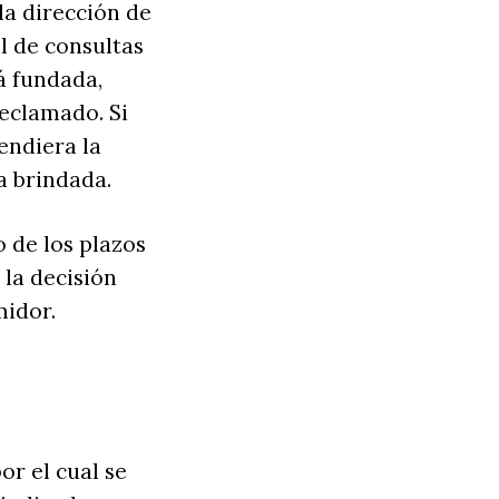
la dirección de
l de consultas
á fundada,
eclamado. Si
endiera la
a brindada.
o de los plazos
la decisión
midor.
or el cual se