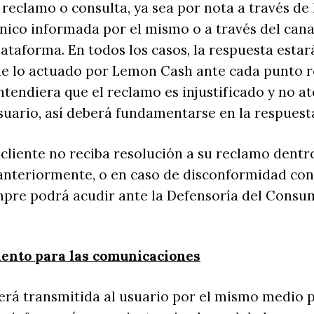
 reclamo o consulta, ya sea por nota a través de 
nico informada por el mismo o a través del cana
lataforma. En todos los casos, la respuesta estar
de lo actuado por Lemon Cash ante cada punto r
endiera que el reclamo es injustificado y no at
usuario, así deberá fundamentarse en la respuest
 cliente no reciba resolución a su reclamo dentr
nteriormente, o en caso de disconformidad con 
mpre podrá acudir ante la Defensoría del Consu
ento para las comunicaciones
erá transmitida al usuario por el mismo medio p