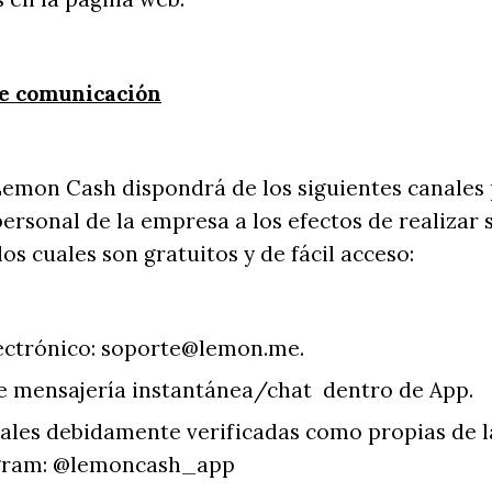
e comunicación
Lemon Cash dispondrá de los siguientes canales
ersonal de la empresa a los efectos de realizar 
os cuales son gratuitos y de fácil acceso:
ectrónico: soporte@lemon.me.
de mensajería instantánea/chat dentro de App.
iales debidamente verificadas como propias de 
gram: @lemoncash_app