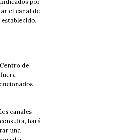
-indicados por
ar el canal de
 establecido.
 Centro de
 fuera
mencionados
los canales
 consulta, hará
grar una
ponsal a