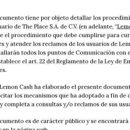
cumento tiene por objeto detallar los procedim
ario de The Place S.A. de C.V. (en adelante, “
Lem
e el procedimiento que debe cumplirse para cur
s y atender los reclamos de los usuarios de Le
allarán todos los puntos de Comunicación con e
tablece el art. 22 del Reglamento de la Ley de E
es.
 Lemon Cash ha elaborado el presente documen
icitar los mecanismos que ha adoptado a fin de 
 y completa a consultas y/o reclamos de sus usua
cumento es de carácter público y se encontrará 
s en la página web.