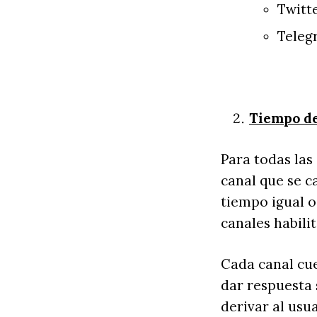
Twitt
Teleg
Tiempo de
Para todas las
canal que se 
tiempo igual o
canales habilit
Cada canal cue
dar respuesta 
derivar al usu