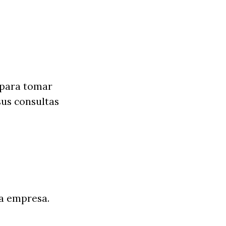
 para tomar
sus consultas
la empresa.