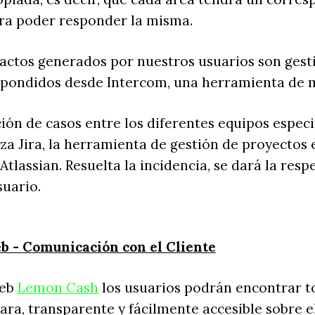
ara poder responder la misma.
actos generados por nuestros usuarios son gest
espondidos desde Intercom, una herramienta de m
ción de casos entre los diferentes equipos espec
iza Jira, la herramienta de gestión de proyectos 
tlassian. Resuelta la incidencia, se dará la resp
suario.
b - Comunicación con el Cliente
web
Lemon Cash
los usuarios podrán encontrar t
ara, transparente y fácilmente accesible sobre e