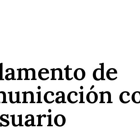
lamento de
unicación c
Usuario