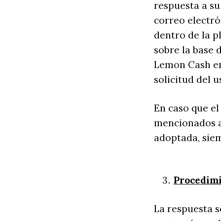
respuesta a su
correo electró
dentro de la p
sobre la base 
Lemon Cash ent
solicitud del 
En caso que el
mencionados a
adoptada, sie
Procedimi
La respuesta s