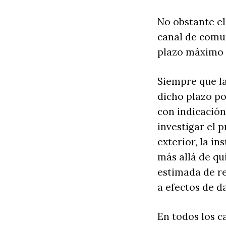
No obstante e
canal de comun
plazo máximo d
Siempre que la
dicho plazo po
con indicación
investigar el 
exterior, la i
más allá de qu
estimada de r
a efectos de d
En todos los c