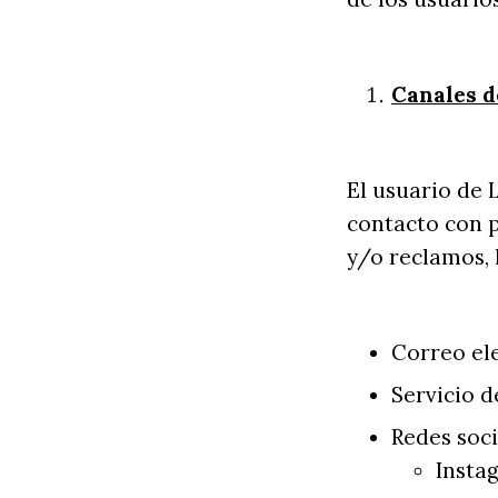
Canales d
El usuario de 
contacto con p
y/o reclamos, l
Correo el
Servicio 
Redes soc
Insta