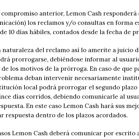
l compromiso anterior, Lemon Cash responderá 
icación) los reclamos y/o consultas en forma e
e 10 días hábiles, contados desde la fecha de p
 naturaleza del reclamo así lo amerite a juicio
drá prorrogarse, debiéndose informar al usuari
 de los motivos de la prórroga. En caso de que 
problema deban intervenir necesariamente instit
nstitución local podrá prorrogar el segundo plazo
ince días corridos, debiendo comunicarle al usua
espuesta. En este caso Lemon Cash hará sus mej
ar respuesta dentro de los plazos acordados.
asos Lemon Cash deberá comunicar por escrito a