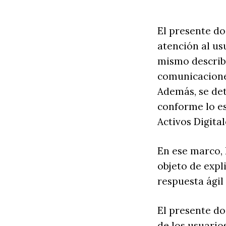
El presente do
atención al usu
mismo describ
comunicacione
Además, se det
conforme lo es
Activos Digital
En ese marco,
objeto de expl
respuesta ágil
El presente do
de los usuario