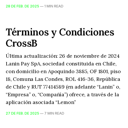
28 DE FEB. DE 2025
—
1 MIN READ
Términos y Condiciones
CrossB
Última actualización: 26 de noviembre de 2024
Lanin Pay SpA, sociedad constituida en Chile,
con domicilio en Apoquindo 3885, OF 1801, piso
18, Comuna Las Condes, ROL 416-36, República
de Chile y RUT 77414589 (en adelante “Lanin” o,
“Empresa” o, “Compañía”) ofrece, a través de la
aplicación asociada “Lemon”
27 DE FEB. DE 2025
—
7 MIN READ