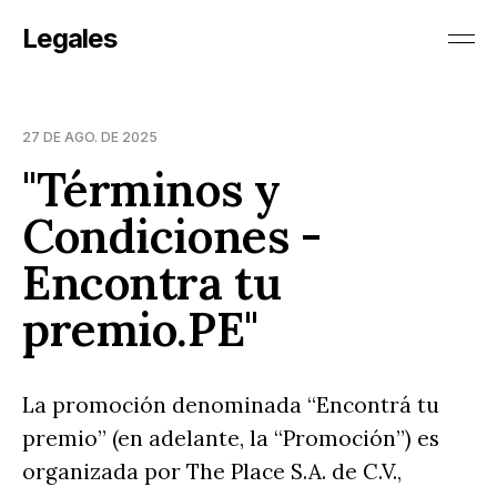
Legales
27 DE AGO. DE 2025
"Términos y
Condiciones -
Encontra tu
premio.PE"
La promoción denominada “Encontrá tu
premio” (en adelante, la “Promoción”) es
organizada por The Place S.A. de C.V.,