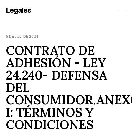
Legales
5 DE JUL. DE 2024
CONTRATO DE
ADHESIÓN - LEY
24.240- DEFENSA
DEL
CONSUMIDOR.ANEX
I: TÉRMINOS Y
CONDICIONES