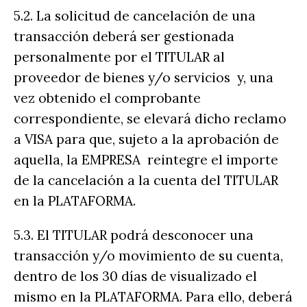
5.2. La solicitud de cancelación de una
transacción deberá ser gestionada
personalmente por el TITULAR al
proveedor de bienes y/o servicios y, una
vez obtenido el comprobante
correspondiente, se elevará dicho reclamo
a VISA para que, sujeto a la aprobación de
aquella, la EMPRESA reintegre el importe
de la cancelación a la cuenta del TITULAR
en la PLATAFORMA.
5.3. El TITULAR podrá desconocer una
transacción y/o movimiento de su cuenta,
dentro de los 30 días de visualizado el
mismo en la PLATAFORMA. Para ello, deberá