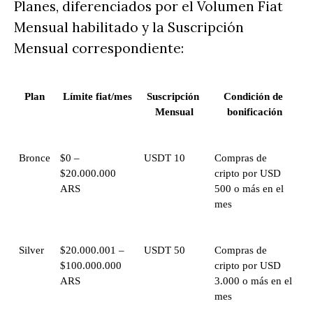
Planes, diferenciados por el Volumen Fiat
Mensual habilitado y la Suscripción
Mensual correspondiente:
Plan
Límite fiat/mes
Suscripción 
Condición de 
Mensual
bonificación
Bronce
$0 – 
USDT 10 
Compras de 
$20.000.000 
cripto por USD 
ARS
500 o más en el 
mes
Silver
$20.000.001 – 
USDT 50 
Compras de 
$100.000.000 
cripto por USD 
ARS
3.000 o más en el 
mes