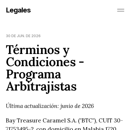
Legales
30 DE JUN. DE 2026
Términos y
Condiciones -
Programa
Arbitrajistas
Última actualización: junio de 2026
Bay Treasure Caramel S.A. ("BTC"), CUIT 30-
71753495-2, con domicilio en Malabia 1720,