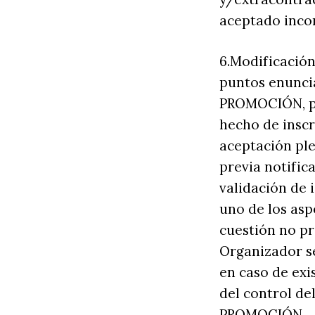
aceptado inco
6.Modificación
puntos enuncia
PROMOCIÓN, po
hecho de inscr
aceptación ple
previa notific
validación de 
uno de los as
cuestión no pre
Organizador s
en caso de exis
del control de
PROMOCIÓN.