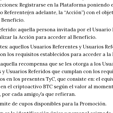
acciones: Registrarse en la Plataforma poniendo
o Referente(en adelante, la “Acción”) con el obje
 Beneficio.
ferido: aquella persona invitada por el Usuario
lizar la Acción para acceder al Beneficio.
tes: aquellos Usuarios Referentes y Usuarios Re
n los requisitos establecidos para acceder a la
 aquella recompensa que se les otorga a los Usu
 y Usuarios Referidos que cumplan con los requi
os en los presentes TyC, que consiste en: el equi
en el criptoactivo BTC según el valor al moment
, por cada amigo/a que refieran.
límite de cupos disponibles para la Promoción.