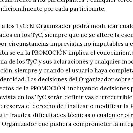
ndicionalmente por cada participante.
 a los TyC: El Organizador podrá modificar cual
dos en los TyC, siempre que no se altere la esen
r circunstancias imprevistas no imputables a e
ibirse en la PROMOCIÓN implica el conocimiento
na de los TyC y sus aclaraciones y cualquier mod
ación, siempre y cuando el usuario haya complet
identidad. Las decisiones del Organizador sobre
pectos de la PROMOCIÓN, incluyendo decisiones 
vista en los TyC serán definitivas e irrecurribles
e reserva el derecho de finalizar o modificar 
tir fraudes, dificultades técnicas o cualquier ot
l Organizador que pudiera comprometer la integ