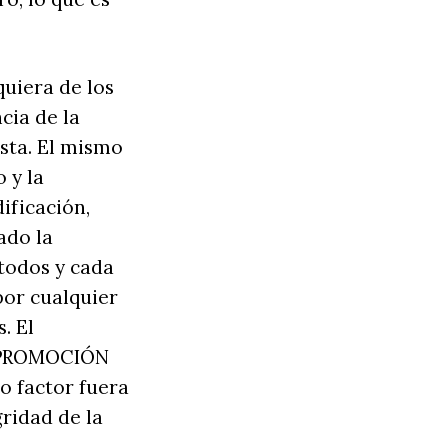
quiera de los
cia de la
sta. El mismo
 y la
ificación,
ado la
 todos y cada
por cualquier
. El
la PROMOCIÓN
ro factor fuera
ridad de la