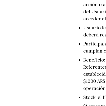
acción o 
del Usuari
acceder al
Usuario Re
deberá rea
Participan
cumplan co
Beneficio:
Referentes
establecid
$1000 ARS 
operación
Stock: el 