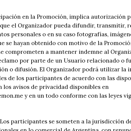
icipación en la Promoción, implica autorización p
que el Organizador pueda difundir, transmitir, 
atos personales o en su caso fotografías, imágen
ue se hayan obtenido con motivo de la Promoció
 se comprometen a mantener indemne al Organi
reclamo por parte de un Usuario relacionado o 
ión o difusión. El Organizador podrá utilizar la 
es de los participantes de acuerdo con las disp
n los avisos de privacidad disponibles en
mon.me y en un todo conforme con las leyes vig
 Los participantes se someten a la jurisdicción d
ionales en lo comercial de Argentina, con renunc