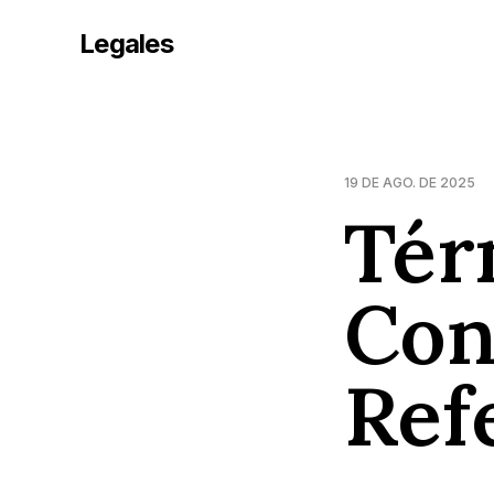
Legales
19 DE AGO. DE 2025
Tér
Con
Ref