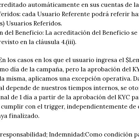
 acreditado automáticamente en sus cuentas de 
eferidos: cada Usuario Referente podrá referir h
s) Usuarios Referidos.
n del Beneficio: La acreditación del Beneficio se
visto en la cláusula 4.(iii).
 los casos en los que el usuario ingresa el $L
imo día de la campaña, pero la aprobación del 
 la misma, aplicamos una excepción operativa. D
al depende de nuestros tiempos internos, se ot
nal de 1 día a partir de la aprobación del KYC pa
cumplir con el trigger, independientemente de 
ya finalizado.
e responsabilidad; Indemnidad:Como condición pa