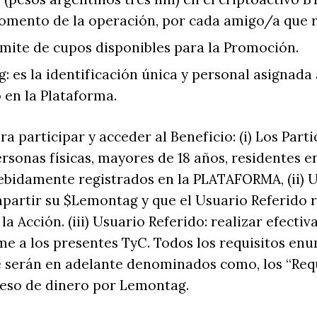
momento de la operación, por cada amigo/a que r
límite de cupos disponibles para la Promoción.
 es la identificación única y personal asignada
 en la Plataforma.
ra participar y acceder al Beneficio: (i) Los Part
rsonas físicas, mayores de 18 años, residentes e
ebidamente registrados en la PLATAFORMA, (ii) 
partir su $Lemontag y que el Usuario Referido r
a Acción. (iii) Usuario Referido: realizar efecti
me a los presentes TyC. Todos los requisitos en
serán en adelante denominados como, los “Requi
reso de dinero por Lemontag.