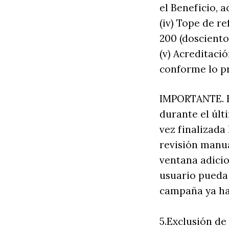
el Beneficio,
(iv) Tope de r
200 (dosciento
(v) Acreditació
conforme lo pre
IMPORTANTE. En
durante el últ
vez finalizada
revisión manu
ventana adicio
usuario pueda 
campaña ya ha
5.Exclusión d