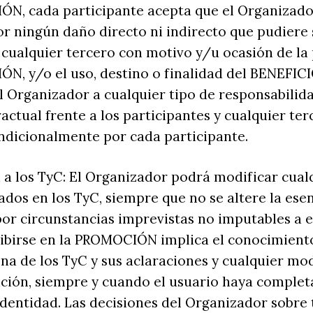
ÓN, cada participante acepta que el Organizado
r ningún daño directo ni indirecto que pudiere s
 cualquier tercero con motivo y/u ocasión de la
N, y/o el uso, destino o finalidad del BENEFICI
 Organizador a cualquier tipo de responsabilid
actual frente a los participantes y cualquier terc
ndicionalmente por cada participante.
 a los TyC: El Organizador podrá modificar cual
dos en los TyC, siempre que no se altere la esen
r circunstancias imprevistas no imputables a e
ibirse en la PROMOCIÓN implica el conocimiento
na de los TyC y sus aclaraciones y cualquier mod
ación, siempre y cuando el usuario haya complet
identidad. Las decisiones del Organizador sobre