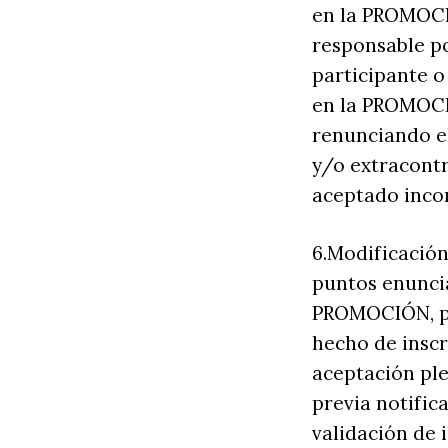
en la PROMOCI
responsable po
participante o
en la PROMOCIÓ
renunciando el
y/o extracontr
aceptado inco
6.Modificación
puntos enuncia
PROMOCIÓN, po
hecho de inscr
aceptación ple
previa notific
validación de 