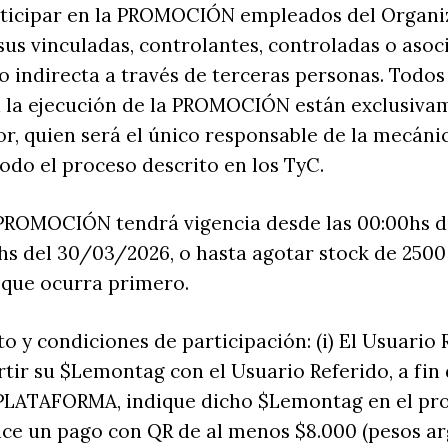
ticipar en la PROMOCIÓN empleados del Organiz
sus vinculadas, controlantes, controladas o asoc
o indirecta a través de terceras personas. Todos
a la ejecución de la PROMOCIÓN están exclusiva
r, quien será el único responsable de la mecánic
todo el proceso descrito en los TyC.
a PROMOCIÓN tendrá vigencia desde las 00:00hs d
9hs del 30/03/2026, o hasta agotar stock de 2500
o que ocurra primero.
o y condiciones de participación: (i) El Usuario
ir su $Lemontag con el Usuario Referido, a fin 
a PLATAFORMA, indique dicho $Lemontag en el pr
lice un pago con QR de al menos $8.000 (pesos a