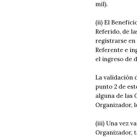
mil).
(ii) El Benefi
Referido, de la
registrarse e
Referente e i
el ingreso de 
La validación 
punto 2 de est
alguna de las 
Organizador, l
(iii) Una vez v
Organizador, t