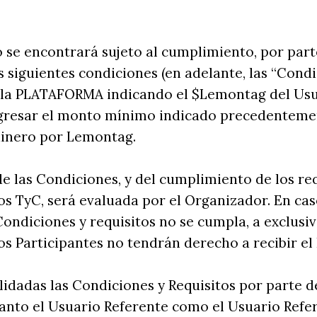
cio se encontrará sujeto al cumplimiento, por par
s siguientes condiciones (en adelante, las “Condi
n la PLATAFORMA indicando el $Lemontag del Us
ngresar el monto mínimo indicado precedentemen
dinero por Lemontag.
de las Condiciones, y del cumplimiento de los req
os TyC, será evaluada por el Organizador. En ca
Condiciones y requisitos no se cumpla, a exclusiv
os Participantes no tendrán derecho a recibir el 
alidadas las Condiciones y Requisitos por parte d
anto el Usuario Referente como el Usuario Refer