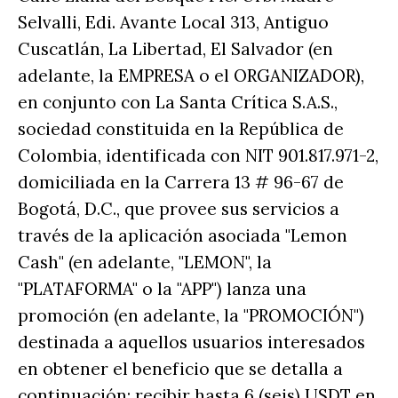
Selvalli, Edi. Avante Local 313, Antiguo
Cuscatlán, La Libertad, El Salvador (en
adelante, la EMPRESA o el ORGANIZADOR),
en conjunto con La Santa Crítica S.A.S.,
sociedad constituida en la República de
Colombia, identificada con NIT 901.817.971-2,
domiciliada en la Carrera 13 # 96-67 de
Bogotá, D.C., que provee sus servicios a
través de la aplicación asociada "Lemon
Cash" (en adelante, "LEMON", la
"PLATAFORMA" o la "APP") lanza una
promoción (en adelante, la "PROMOCIÓN")
destinada a aquellos usuarios interesados
en obtener el beneficio que se detalla a
continuación: recibir hasta 6 (seis) USDT en