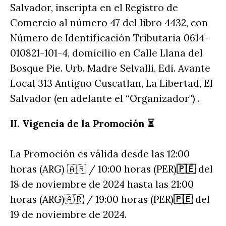
Salvador, inscripta en el Registro de
Comercio al número 47 del libro 4432, con
Número de Identificación Tributaria 0614-
010821-101-4, domicilio en Calle Llana del
Bosque Pie. Urb. Madre Selvalli, Edi. Avante
Local 313 Antiguo Cuscatlan, La Libertad, El
Salvador (en adelante el “Organizador") .
II. Vigencia de la Promoción ⏳
La Promoción es válida desde las 12:00
horas (ARG) 🇦🇷 / 10:00 horas (PER)
🇵🇪
del
18 de noviembre de 2024 hasta las 21:00
horas (ARG)🇦🇷 / 19:00 horas (PER)
🇵🇪
del
19 de noviembre de 2024.