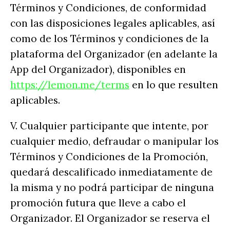
Términos y Condiciones, de conformidad
con las disposiciones legales aplicables, así
como de los Términos y condiciones de la
plataforma del Organizador (en adelante la
App del Organizador), disponibles en
https://lemon.me/terms
en lo que resulten
aplicables.
V. Cualquier participante que intente, por
cualquier medio, defraudar o manipular los
Términos y Condiciones de la Promoción,
quedará descalificado inmediatamente de
la misma y no podrá participar de ninguna
promoción futura que lleve a cabo el
Organizador. El Organizador se reserva el