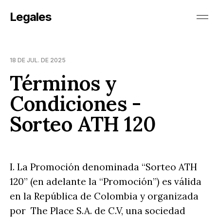
Legales
18 DE JUL. DE 2025
Términos y
Condiciones -
Sorteo ATH 120
I. La Promoción denominada “Sorteo ATH
120” (en adelante la “Promoción”) es válida
en la República de Colombia y organizada
por The Place S.A. de C.V, una sociedad