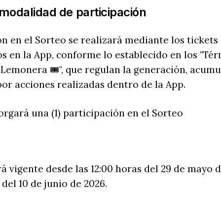
 modalidad de participación
ón en el Sorteo se realizará mediante los ticket
os en la App, conforme lo establecido en los "Té
Lemonera 🎟️", que regulan la generación, acumu
 por acciones realizadas dentro de la App.
orgará una (1) participación en el Sorteo
rá vigente desde las 12:00 horas del 29 de mayo 
 del 10 de junio de 2026.