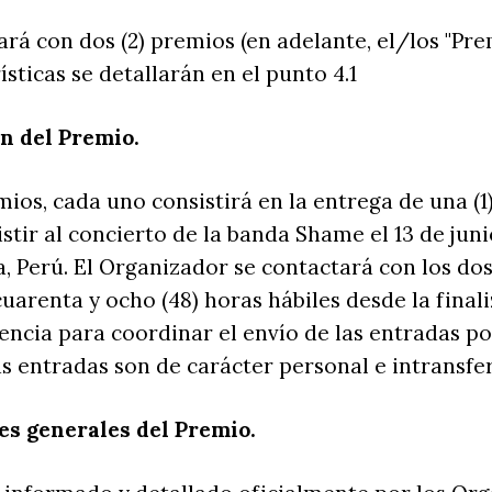
ará con dos (2) premios (en adelante, el/los "Pre
ísticas se detallarán en el punto 4.1
ón del Premio.
ios, cada uno consistirá en la entrega de una (1
istir al concierto de la banda Shame el 13 de jun
, Perú. El Organizador se contactará con los dos
cuarenta y ocho (48) horas hábiles desde la final
encia para coordinar el envío de las entradas p
as entradas son de carácter personal e intransfer
es generales del Premio.