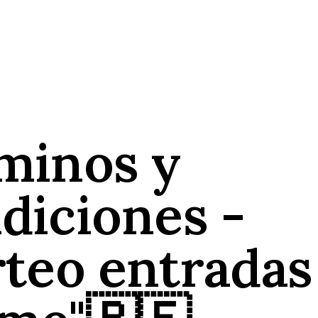
minos y
diciones -
rteo entradas