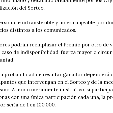
 informado y detallado oficialmente por los Or
lización del Sorteo.
ersonal e intransferible y no es canjeable por di
icios distintos a los comunicados.
ores podrán reemplazar el Premio por otro de v
 caso de indisponibilidad, fuerza mayor o circun
luntad.
La probabilidad de resultar ganador dependerá d
cipantes que intervengan en el Sorteo y de la me
ismo. A modo meramente ilustrativo, si particip
sonas con una única participación cada una, la p
or sería de 1 en 100.000.