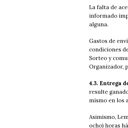
La falta de ac
informado imp
alguna.
Gastos de enví
condiciones de
Sorteo y comu
Organizador, p
4.3. Entrega d
resulte ganado
mismo en los ap
Asimismo, Lem
ocho) horas há