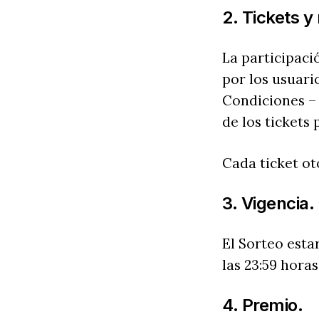
2. Tickets y
La participaci
por los usuari
Condiciones – 
de los tickets
Cada ticket ot
3. Vigencia.
El Sorteo esta
las 23:59 horas
4. Premio.