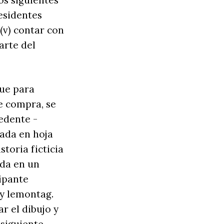
os siguientes
residentes
 (v) contar con
arte del
que para
e compra, se
edente -
zada en hoja
toria ficticia
ada en un
ipante
 y lemontag.
r el dibujo y