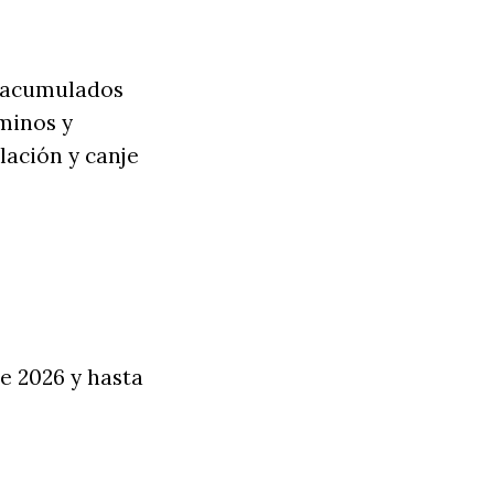
s acumulados
rminos y
lación y canje
de 2026 y hasta