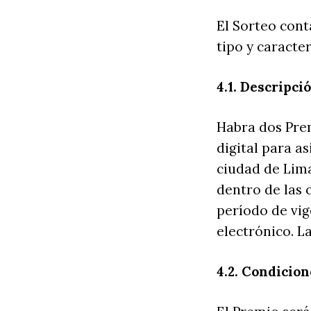
El Sorteo cont
tipo y caracter
4.1. Descripci
Habra dos Prem
digital para as
ciudad de Lima
dentro de las 
período de vig
electrónico. L
4.2. Condicion