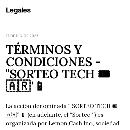
Legales
17 DE DIC. DE 2025
TÉRMINOS Y
CONDICIONES -
"SORTEO TECH 🎟️
🇦🇷"📱
La acción denominada “ SORTEO TECH 🎟️
🇦🇷” 📱 (en adelante, el “Sorteo” ) es
organizada por Lemon Cash Inc., sociedad