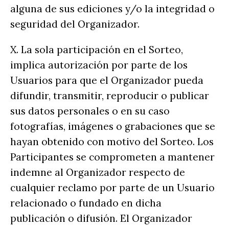
alguna de sus ediciones y/o la integridad o
seguridad del Organizador.
X. La sola participación en el Sorteo,
implica autorización por parte de los
Usuarios para que el Organizador pueda
difundir, transmitir, reproducir o publicar
sus datos personales o en su caso
fotografías, imágenes o grabaciones que se
hayan obtenido con motivo del Sorteo. Los
Participantes se comprometen a mantener
indemne al Organizador respecto de
cualquier reclamo por parte de un Usuario
relacionado o fundado en dicha
publicación o difusión. El Organizador