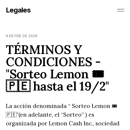
Legales
6 DE FEB. DE 2026
TÉRMINOS Y
CONDICIONES -
"Sorteo Lemon 🎟️
🇵🇪 hasta el 19/2"
La acción denominada “ Sorteo Lemon 🎟️
🇵🇪"(en adelante, el “Sorteo” ) es
organizada por Lemon Cash Inc., sociedad