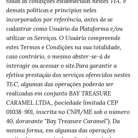
todas as condições estabelecidas nestes T&C e
demais políticas e princípios neles
incorporados por referência, antes de se
cadastrar como Usuário da Plataforma e/ou
utilizar os Serviços. O Usuário compreende
estes Termos e Condições na sua totalidade,
caso contrário, o mesmo abster-se-á de
interagir ou acessar o site.Para garantir a
efetiva prestação dos serviços oferecidos nestes
T&C, algumas das operações poderão ser
realizadas em conjunto BAY TREASURE
CARAMEL LTDA., (sociedade limitada CEP
01038-901, inscrita no CNPJ/ME sob o número
40, doravante "Bay Treasure Caramel"). Da
mesma forma, em algumas das operações