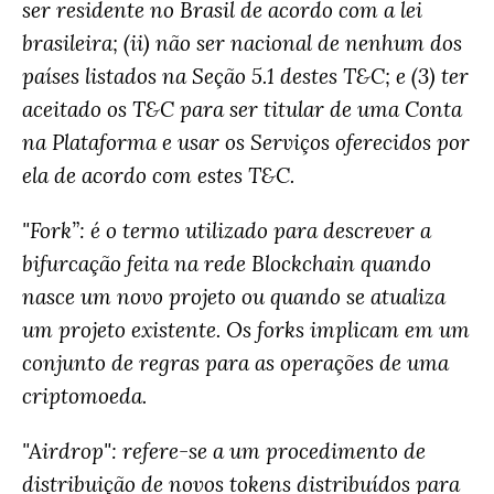
ser residente no Brasil de acordo com a lei
brasileira; (ii) não ser nacional de nenhum dos
países listados na Seção 5.1 destes T&C; e (3) ter
aceitado os T&C para ser titular de uma Conta
na Plataforma e usar os Serviços oferecidos por
ela de acordo com estes T&C.
"Fork”: é o termo utilizado para descrever a
bifurcação feita na rede Blockchain quando
nasce um novo projeto ou quando se atualiza
um projeto existente. Os forks implicam em um
conjunto de regras para as operações de uma
criptomoeda.
"Airdrop": refere-se a um procedimento de
distribuição de novos tokens distribuídos para