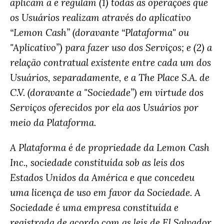
aplicam a e regulam (1) todas as operações que
os Usuários realizam através do aplicativo
“Lemon Cash” (doravante “Plataforma" ou
"Aplicativo”) para fazer uso dos Serviços; e (2) a
relação contratual existente entre cada um dos
Usuários, separadamente, e a The Place S.A. de
C.V. (doravante a "Sociedade”) em virtude dos
Serviços oferecidos por ela aos Usuários por
meio da Plataforma.
A Plataforma é de propriedade da Lemon Cash
Inc., sociedade constituída sob as leis dos
Estados Unidos da América e que concedeu
uma licença de uso em favor da Sociedade. A
Sociedade é uma empresa constituída e
registrada de acordo com as leis de El Salvador,