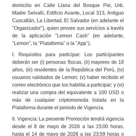
domicilio en Calle Llana del Bosque Pie, Urb.
Madre Selvalli, Edificio Avante, Local 313, Antiguo
Cuscatlán, La Libertad, El Salvador (en adelante el
"Organizador"), quien provee sus servicios a través
de la aplicación "Lemon Cash" (en adelante,
"Lemon", la "Plataforma" o la "App").
I. Requisitos para participar: Los participantes
deberán ser (i) personas físicas, (ii) mayores de 18
años, (iii) residentes de la República del Perú, (iv)
usuarios validados de Lemon; (v) haber recibido el
correo electrónico que los habilita a participar; y (vi)
realizar una compra del equivalente a 100 USD o
más de cualquier criptomoneda listada en la
Plataforma durante el periodo de Vigencia.
II. Vigencia: La presente Promoción tendrá vigencia
desde el 8 de mayo de 2026 a las 15:00 horas,
hasta el 14 de mayo de 2026 a las 23:59 horas o