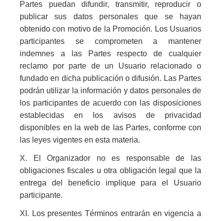
Partes puedan difundir, transmitir, reproducir o
publicar sus datos personales que se hayan
obtenido con motivo de la Promoción. Los Usuarios
participantes se comprometen a mantener
indemnes a las Partes respecto de cualquier
reclamo por parte de un Usuario relacionado o
fundado en dicha publicación o difusión. Las Partes
podrán utilizar la información y datos personales de
los participantes de acuerdo con las disposiciones
establecidas en los avisos de privacidad
disponibles en la web de las Partes, conforme con
las leyes vigentes en esta materia.
X. El Organizador no es responsable de las
obligaciones fiscales u otra obligación legal que la
entrega del beneficio implique para el Usuario
participante.
XI. Los presentes Términos entrarán en vigencia a