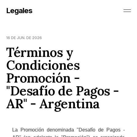
Legales
16 DE JUN. DE 2026
Términos y
Condiciones
Promoción -
"Desafío de Pagos -
AR" - Argentina
La Promoción denominada "Desafío de Pagos -