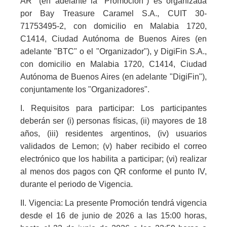
AR" (en adelante la "Promoción") es organizada
por Bay Treasure Caramel S.A., CUIT 30-
71753495-2, con domicilio en Malabia 1720,
C1414, Ciudad Autónoma de Buenos Aires (en
adelante "BTC" o el "Organizador"), y DigiFin S.A.,
con domicilio en Malabia 1720, C1414, Ciudad
Autónoma de Buenos Aires (en adelante "DigiFin"),
conjuntamente los "Organizadores".
I. Requisitos para participar: Los participantes
deberán ser (i) personas físicas, (ii) mayores de 18
años, (iii) residentes argentinos, (iv) usuarios
validados de Lemon; (v) haber recibido el correo
electrónico que los habilita a participar; (vi) realizar
al menos dos pagos con QR conforme el punto IV,
durante el periodo de Vigencia.
II. Vigencia: La presente Promoción tendrá vigencia
desde el 16 de junio de 2026 a las 15:00 horas,