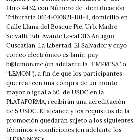
libro 4432, con Número de Identificación
Tributaria 0614-010821-101-4, domicilio en
Calle Llana del Bosque Pie. Urb. Madre
Selvalli, Edi. Avante Local 313 Antiguo
Cuscatlan, La Libertad, El Salvador y cuyo
correo electrónico es lanin-pay-
b@lemon.me (en adelante la “EMPRESA” o
“LEMON”), a fin de que los participantes
que realicen una compra de un monto
mayor o igual a 50 de USDC en la
PLATAFORMA, recibirán una acreditación
de 5 USDC. El alcance y los requisitos de la
promoción quedarán sujeto a los siguientes
términos y condiciones (en adelante los
“TÉRMINOS"):