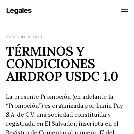
Legales
28 DE JUN. DE 2023
TÉRMINOS Y
CONDICIONES
AIRDROP USDC 1.0
La presente Promoción (en adelante la
“Promoción”) es organizada por Lanin Pay
S.A. de C.V, una sociedad constituida y
registrada en El Salvador, inscripta en el
Registro de Comercio al número 47 del